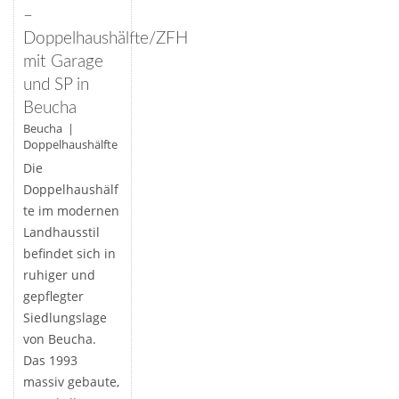
–
Doppelhaushälfte/ZFH
mit Garage
und SP in
Beucha
Beucha |
Doppelhaushälfte
Die
Doppelhaushälf
te im modernen
Landhausstil
befindet sich in
ruhiger und
gepflegter
Siedlungslage
von Beucha.
Das 1993
massiv gebaute,