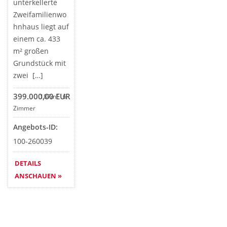
unterkellerte
Zweifamilienwo
hnhaus liegt auf
einem ca. 433
m² großen
Grundstück mit
zwei […]
399.000,00 EUR
187m²
6
Zimmer
Angebots-ID:
100-260039
DETAILS
ANSCHAUEN »