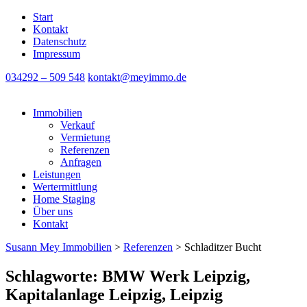
Start
Kontakt
Datenschutz
Impressum
034292 – 509 548
kontakt@meyimmo.de
Immobilien
Verkauf
Vermietung
Referenzen
Anfragen
Leistungen
Wertermittlung
Home Staging
Über uns
Kontakt
Susann Mey Immobilien
>
Referenzen
>
Schladitzer Bucht
Schlagworte: BMW Werk Leipzig,
Kapitalanlage Leipzig, Leipzig