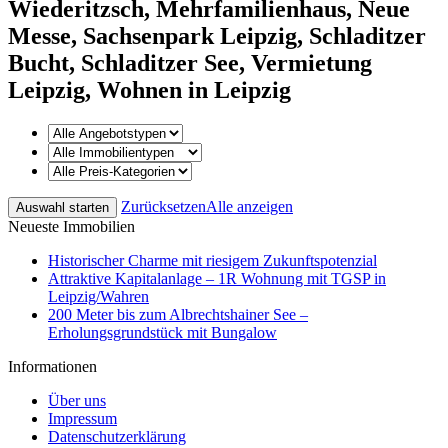
Wiederitzsch, Mehrfamilienhaus, Neue
Messe, Sachsenpark Leipzig, Schladitzer
Bucht, Schladitzer See, Vermietung
Leipzig, Wohnen in Leipzig
Zurücksetzen
Alle anzeigen
Neueste Immobilien
Historischer Charme mit riesigem Zukunftspotenzial
Attraktive Kapitalanlage – 1R Wohnung mit TGSP in
Leipzig/Wahren
200 Meter bis zum Albrechtshainer See –
Erholungsgrundstück mit Bungalow
Informationen
Über uns
Impressum
Datenschutzerklärung