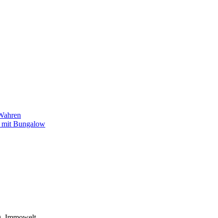
/Wahren
k mit Bungalow