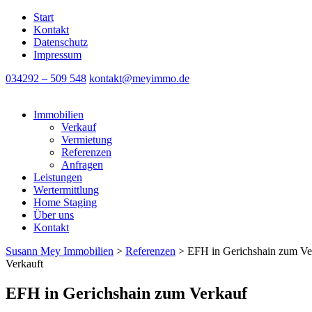
Start
Kontakt
Datenschutz
Impressum
034292 – 509 548
kontakt@meyimmo.de
Immobilien
Verkauf
Vermietung
Referenzen
Anfragen
Leistungen
Wertermittlung
Home Staging
Über uns
Kontakt
Susann Mey Immobilien
>
Referenzen
>
EFH in Gerichshain zum Ve
Verkauft
EFH in Gerichshain zum Verkauf