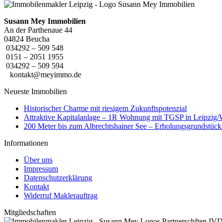
Susann Mey Immobilien
An der Parthenaue 44
04824 Beucha
034292 – 509 548
0151 – 2051 1955
034292 – 509 594
kontakt@meyimmo.de
Neueste Immobilien
Historischer Charme mit riesigem Zukunftspotenzial
Attraktive Kapitalanlage – 1R Wohnung mit TGSP in Leipzig
200 Meter bis zum Albrechtshainer See – Erholungsgrundstüc
Informationen
Über uns
Impressum
Datenschutzerklärung
Kontakt
Widerruf Maklerauftrag
Mitgliedschaften