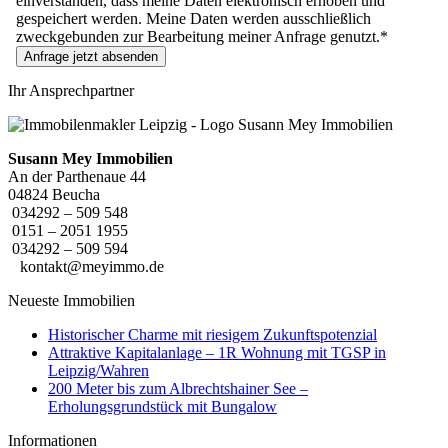
einverstanden, dass meine Daten elektronisch erhoben und
gespeichert werden. Meine Daten werden ausschließlich
zweckgebunden zur Bearbeitung meiner Anfrage genutzt.*
Anfrage jetzt absenden
Ihr Ansprechpartner
Susann Mey Immobilien
An der Parthenaue 44
04824 Beucha
034292 – 509 548
0151 – 2051 1955
034292 – 509 594
kontakt@meyimmo.de
Neueste Immobilien
Historischer Charme mit riesigem Zukunftspotenzial
Attraktive Kapitalanlage – 1R Wohnung mit TGSP in
Leipzig/Wahren
200 Meter bis zum Albrechtshainer See –
Erholungsgrundstück mit Bungalow
Informationen