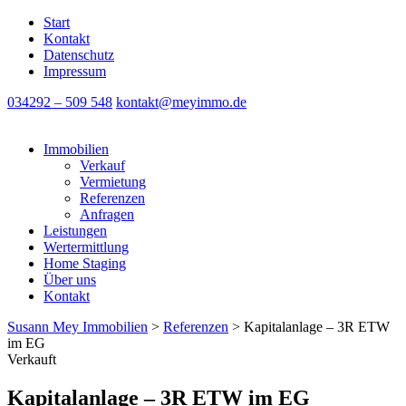
Start
Kontakt
Datenschutz
Impressum
034292 – 509 548
kontakt@meyimmo.de
Immobilien
Verkauf
Vermietung
Referenzen
Anfragen
Leistungen
Wertermittlung
Home Staging
Über uns
Kontakt
Susann Mey Immobilien
>
Referenzen
>
Kapitalanlage – 3R ETW
im EG
Verkauft
Kapitalanlage – 3R ETW im EG