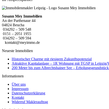
Susann Mey Immobilien
An der Parthenaue 44
04824 Beucha
034292 – 509 548
0151 – 2051 1955
034292 – 509 594
kontakt@meyimmo.de
Neueste Immobilien
Historischer Charme mit riesigem Zukunftspotenzial
Attraktive Kapitalanlage – 1R Wohnung mit TGSP in Leipzig
200 Meter bis zum Albrechtshainer See – Erholungsgrundstüc
Informationen
Über uns
Impressum
Datenschutzerklärung
Kontakt
Widerruf Maklerauftrag