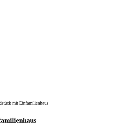
stück mit Einfamilienhaus
familienhaus