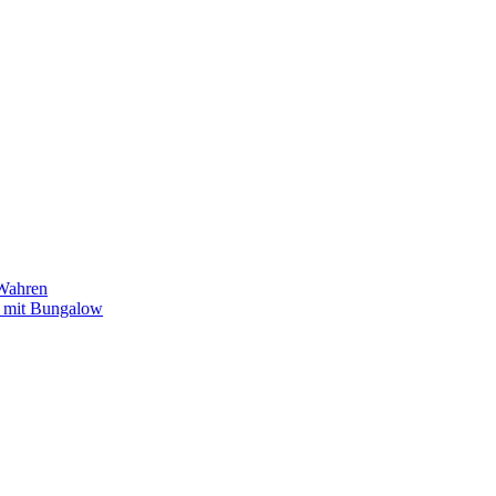
/Wahren
k mit Bungalow