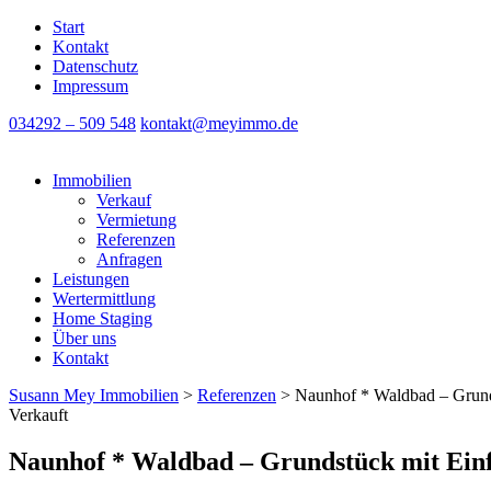
Start
Kontakt
Datenschutz
Impressum
034292 – 509 548
kontakt@meyimmo.de
Immobilien
Verkauf
Vermietung
Referenzen
Anfragen
Leistungen
Wertermittlung
Home Staging
Über uns
Kontakt
Susann Mey Immobilien
>
Referenzen
>
Naunhof * Waldbad – Grund
Verkauft
Naunhof * Waldbad – Grundstück mit Ein