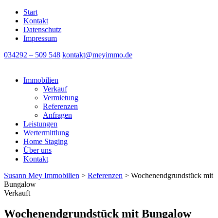
Start
Kontakt
Datenschutz
Impressum
034292 – 509 548
kontakt@meyimmo.de
Immobilien
Verkauf
Vermietung
Referenzen
Anfragen
Leistungen
Wertermittlung
Home Staging
Über uns
Kontakt
Susann Mey Immobilien
>
Referenzen
>
Wochenendgrundstück mit
Bungalow
Verkauft
Wochenendgrundstück mit Bungalow