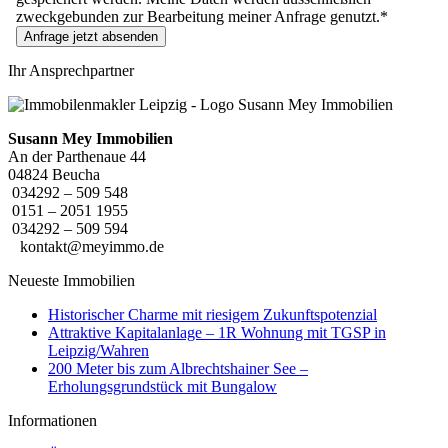
zweckgebunden zur Bearbeitung meiner Anfrage genutzt.*
Anfrage jetzt absenden
Ihr Ansprechpartner
Susann Mey Immobilien
An der Parthenaue 44
04824 Beucha
034292 – 509 548
0151 – 2051 1955
034292 – 509 594
kontakt@meyimmo.de
Neueste Immobilien
Historischer Charme mit riesigem Zukunftspotenzial
Attraktive Kapitalanlage – 1R Wohnung mit TGSP in
Leipzig/Wahren
200 Meter bis zum Albrechtshainer See –
Erholungsgrundstück mit Bungalow
Informationen