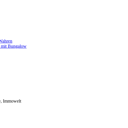
/Wahren
k mit Bungalow