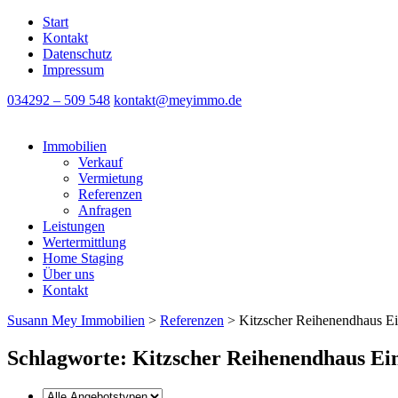
Start
Kontakt
Datenschutz
Impressum
034292 – 509 548
kontakt@meyimmo.de
Immobilien
Verkauf
Vermietung
Referenzen
Anfragen
Leistungen
Wertermittlung
Home Staging
Über uns
Kontakt
Susann Mey Immobilien
>
Referenzen
>
Kitzscher Reihenendhaus Ei
Schlagworte: Kitzscher Reihenendhaus Ei