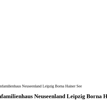
nfamilienhaus Neuseenland Leipzig Borna Hainer See
nfamilienhaus Neuseenland Leipzig Borna H