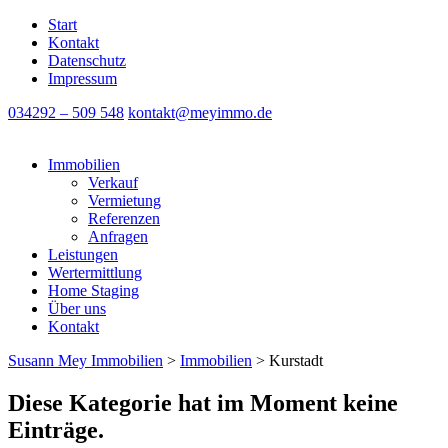
Start
Kontakt
Datenschutz
Impressum
034292 – 509 548
kontakt@meyimmo.de
Immobilien
Verkauf
Vermietung
Referenzen
Anfragen
Leistungen
Wertermittlung
Home Staging
Über uns
Kontakt
Susann Mey Immobilien
>
Immobilien
>
Kurstadt
Diese Kategorie hat im Moment keine
Einträge.