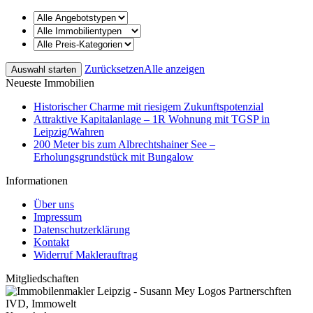
Zurücksetzen
Alle anzeigen
Neueste Immobilien
Historischer Charme mit riesigem Zukunftspotenzial
Attraktive Kapitalanlage – 1R Wohnung mit TGSP in
Leipzig/Wahren
200 Meter bis zum Albrechtshainer See –
Erholungsgrundstück mit Bungalow
Informationen
Über uns
Impressum
Datenschutzerklärung
Kontakt
Widerruf Maklerauftrag
Mitgliedschaften