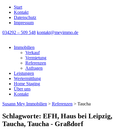
Start
Kontakt
Datenschutz
Impressum
034292 – 509 548
kontakt@meyimmo.de
Immobilien
Verkauf
Vermietung
Referenzen
Anfragen
Leistungen
Wertermittlung
Home Staging
Über uns
Kontakt
Susann Mey Immobilien
>
Referenzen
>
Taucha
Schlagworte: EFH, Haus bei Leipzig,
Taucha, Taucha - Graßdorf