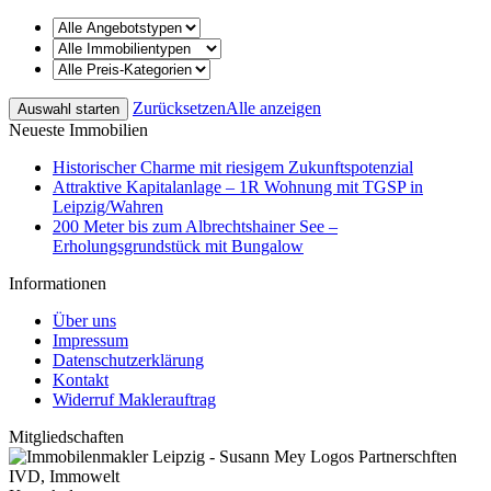
Zurücksetzen
Alle anzeigen
Neueste Immobilien
Historischer Charme mit riesigem Zukunftspotenzial
Attraktive Kapitalanlage – 1R Wohnung mit TGSP in
Leipzig/Wahren
200 Meter bis zum Albrechtshainer See –
Erholungsgrundstück mit Bungalow
Informationen
Über uns
Impressum
Datenschutzerklärung
Kontakt
Widerruf Maklerauftrag
Mitgliedschaften