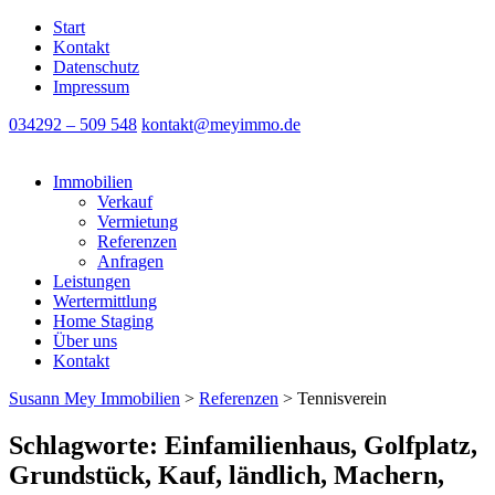
Start
Kontakt
Datenschutz
Impressum
034292 – 509 548
kontakt@meyimmo.de
Immobilien
Verkauf
Vermietung
Referenzen
Anfragen
Leistungen
Wertermittlung
Home Staging
Über uns
Kontakt
Susann Mey Immobilien
>
Referenzen
>
Tennisverein
Schlagworte: Einfamilienhaus, Golfplatz,
Grundstück, Kauf, ländlich, Machern,