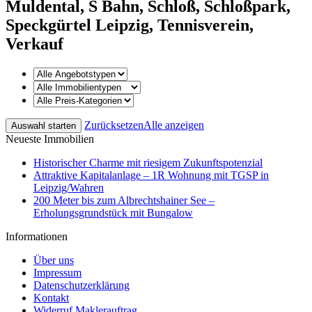
Muldental, S Bahn, Schloß, Schloßpark,
Speckgürtel Leipzig, Tennisverein,
Verkauf
Zurücksetzen
Alle anzeigen
Neueste Immobilien
Historischer Charme mit riesigem Zukunftspotenzial
Attraktive Kapitalanlage – 1R Wohnung mit TGSP in
Leipzig/Wahren
200 Meter bis zum Albrechtshainer See –
Erholungsgrundstück mit Bungalow
Informationen
Über uns
Impressum
Datenschutzerklärung
Kontakt
Widerruf Maklerauftrag