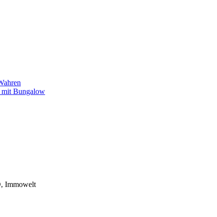
/Wahren
k mit Bungalow