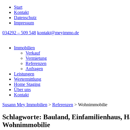
Start
Kontakt
Datenschutz
Impressum
034292 – 509 548
kontakt@meyimmo.de
Immobilien
Verkauf
Vermietung
Referenzen
Anfragen
Leistungen
Wertermittlung
Home Staging
Über uns
Kontakt
Susann Mey Immobilien
>
Referenzen
>
Wohnimmobilie
Schlagworte: Bauland, Einfamilienhaus, 
Wohnimmobilie