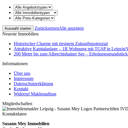
Zurücksetzen
Alle anzeigen
Neueste Immobilien
Historischer Charme mit riesigem Zukunftspotenzial
Attraktive Kapitalanlage – 1R Wohnung mit TGSP in Leipzig
200 Meter bis zum Albrechtshainer See – Erholungsgrundstüc
Informationen
Über uns
Impressum
Datenschutzerklärung
Kontakt
Widerruf Maklerauftrag
Mitgliedschaften
Kontaktdaten
Susann Mey Immobilien