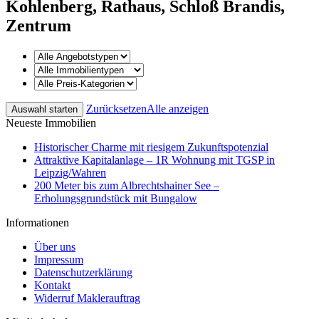
Kohlenberg, Rathaus, Schloß Brandis,
Zentrum
Zurücksetzen
Alle anzeigen
Neueste Immobilien
Historischer Charme mit riesigem Zukunftspotenzial
Attraktive Kapitalanlage – 1R Wohnung mit TGSP in
Leipzig/Wahren
200 Meter bis zum Albrechtshainer See –
Erholungsgrundstück mit Bungalow
Informationen
Über uns
Impressum
Datenschutzerklärung
Kontakt
Widerruf Maklerauftrag