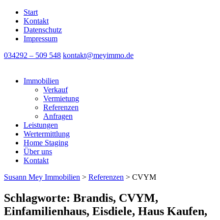
Start
Kontakt
Datenschutz
Impressum
034292 – 509 548
kontakt@meyimmo.de
Immobilien
Verkauf
Vermietung
Referenzen
Anfragen
Leistungen
Wertermittlung
Home Staging
Über uns
Kontakt
Susann Mey Immobilien
>
Referenzen
>
CVYM
Schlagworte: Brandis, CVYM,
Einfamilienhaus, Eisdiele, Haus Kaufen,