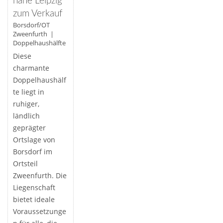
nahe Leipzig
zum Verkauf
Borsdorf/OT
Zweenfurth |
Doppelhaushälfte
Diese
charmante
Doppelhaushälf
te liegt in
ruhiger,
ländlich
geprägter
Ortslage von
Borsdorf im
Ortsteil
Zweenfurth. Die
Liegenschaft
bietet ideale
Voraussetzunge