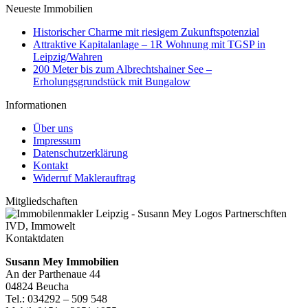
Neueste Immobilien
Historischer Charme mit riesigem Zukunftspotenzial
Attraktive Kapitalanlage – 1R Wohnung mit TGSP in
Leipzig/Wahren
200 Meter bis zum Albrechtshainer See –
Erholungsgrundstück mit Bungalow
Informationen
Über uns
Impressum
Datenschutzerklärung
Kontakt
Widerruf Maklerauftrag
Mitgliedschaften
Kontaktdaten
Susann Mey Immobilien
An der Parthenaue 44
04824 Beucha
Tel.: 034292 – 509 548