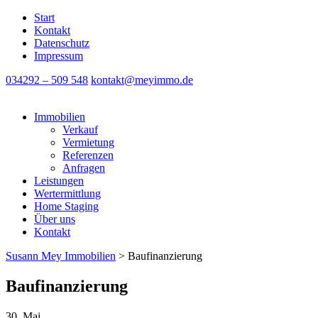
Start
Kontakt
Datenschutz
Impressum
034292 – 509 548
kontakt@meyimmo.de
Immobilien
Verkauf
Vermietung
Referenzen
Anfragen
Leistungen
Wertermittlung
Home Staging
Über uns
Kontakt
Susann Mey Immobilien
>
Baufinanzierung
Baufinanzierung
30. Mai