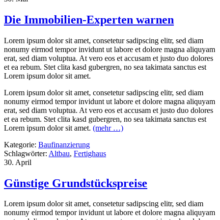
Die Immobilien-Experten warnen
Lorem ipsum dolor sit amet, consetetur sadipscing elitr, sed diam
nonumy eirmod tempor invidunt ut labore et dolore magna aliquyam
erat, sed diam voluptua. At vero eos et accusam et justo duo dolores
et ea rebum. Stet clita kasd gubergren, no sea takimata sanctus est
Lorem ipsum dolor sit amet.
Lorem ipsum dolor sit amet, consetetur sadipscing elitr, sed diam
nonumy eirmod tempor invidunt ut labore et dolore magna aliquyam
erat, sed diam voluptua. At vero eos et accusam et justo duo dolores
et ea rebum. Stet clita kasd gubergren, no sea takimata sanctus est
Lorem ipsum dolor sit amet.
(mehr …)
Kategorie:
Baufinanzierung
Schlagwörter:
Altbau
,
Fertighaus
30. April
Günstige Grundstückspreise
Lorem ipsum dolor sit amet, consetetur sadipscing elitr, sed diam
nonumy eirmod tempor invidunt ut labore et dolore magna aliquyam