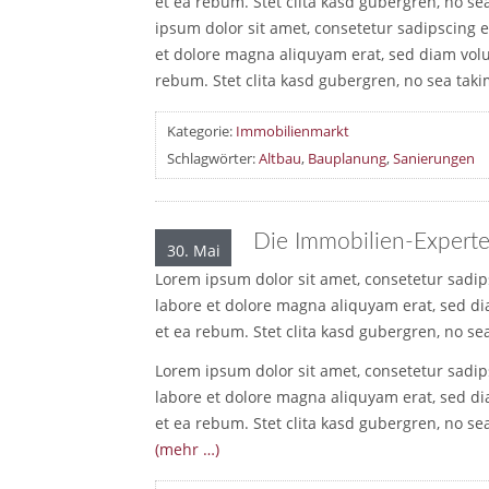
et ea rebum. Stet clita kasd gubergren, no s
ipsum dolor sit amet, consetetur sadipscing 
et dolore magna aliquyam erat, sed diam volu
rebum. Stet clita kasd gubergren, no sea tak
Kategorie:
Immobilienmarkt
Schlagwörter:
Altbau
,
Bauplanung
,
Sanierungen
Die Immobilien-Expert
30. Mai
Lorem ipsum dolor sit amet, consetetur sadi
labore et dolore magna aliquyam erat, sed di
et ea rebum. Stet clita kasd gubergren, no se
Lorem ipsum dolor sit amet, consetetur sadi
labore et dolore magna aliquyam erat, sed di
et ea rebum. Stet clita kasd gubergren, no se
(mehr …)