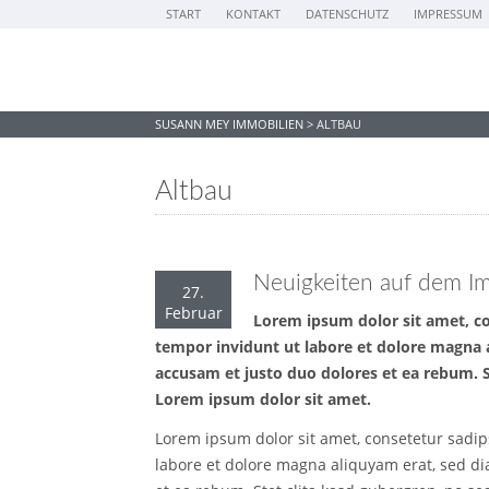
START
KONTAKT
DATENSCHUTZ
IMPRESSUM
SUSANN MEY IMMOBILIEN
>
ALTBAU
Altbau
Neuigkeiten auf dem I
27.
Februar
Lorem ipsum dolor sit amet, c
tempor invidunt ut labore et dolore magna 
accusam et justo duo dolores et ea rebum. S
Lorem ipsum dolor sit amet.
Lorem ipsum dolor sit amet, consetetur sadi
labore et dolore magna aliquyam erat, sed di