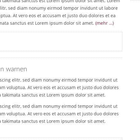
ea takimata sanctus est Lorem ipsum dolor sit amet. Lorem
elitr, sed diam nonumy eirmod tempor invidunt ut labore
ptua. At vero eos et accusam et justo duo dolores et ea
imata sanctus est Lorem ipsum dolor sit amet.
(mehr …)
en warnen
pscing elitr, sed diam nonumy eirmod tempor invidunt ut
am voluptua. At vero eos et accusam et justo duo dolores
a takimata sanctus est Lorem ipsum dolor sit amet.
pscing elitr, sed diam nonumy eirmod tempor invidunt ut
am voluptua. At vero eos et accusam et justo duo dolores
a takimata sanctus est Lorem ipsum dolor sit amet.