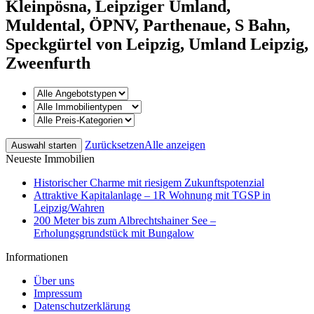
Kleinpösna, Leipziger Umland,
Muldental, ÖPNV, Parthenaue, S Bahn,
Speckgürtel von Leipzig, Umland Leipzig,
Zweenfurth
Zurücksetzen
Alle anzeigen
Neueste Immobilien
Historischer Charme mit riesigem Zukunftspotenzial
Attraktive Kapitalanlage – 1R Wohnung mit TGSP in
Leipzig/Wahren
200 Meter bis zum Albrechtshainer See –
Erholungsgrundstück mit Bungalow
Informationen
Über uns
Impressum
Datenschutzerklärung