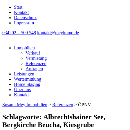
Start
Kontakt
Datenschutz
Impressum
034292 – 509 548
kontakt@meyimmo.de
Immobilien
Verkauf
Vermietung
Referenzen
Anfragen
Leistungen
Wertermittlung
Home Staging
Über uns
Kontakt
Susann Mey Immobilien
>
Referenzen
>
ÖPNV
Schlagworte: Albrechtshainer See,
Bergkirche Beucha, Kiesgrube