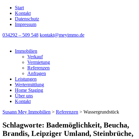
Start
Kontakt
Datenschutz
Impressum
034292 – 509 548
kontakt@meyimmo.de
Immobilien
Verkauf
Vermietung
Referenzen
Anfragen
Leistungen
Wertermittlung
Home Staging
Über uns
Kontakt
Susann Mey Immobilien
>
Referenzen
>
Wassergrundstück
Schlagworte: Bademöglichkeit, Beucha,
Brandis, Leipziger Umland, Steinbrüche,