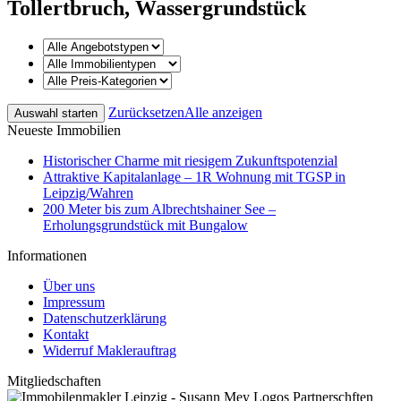
Tollertbruch, Wassergrundstück
Zurücksetzen
Alle anzeigen
Neueste Immobilien
Historischer Charme mit riesigem Zukunftspotenzial
Attraktive Kapitalanlage – 1R Wohnung mit TGSP in
Leipzig/Wahren
200 Meter bis zum Albrechtshainer See –
Erholungsgrundstück mit Bungalow
Informationen
Über uns
Impressum
Datenschutzerklärung
Kontakt
Widerruf Maklerauftrag
Mitgliedschaften