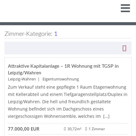
Zimmer-Kategorie:
1
Merken
Attraktive Kapitalanlage – 1R Wohnung mit TGSP in
Leipzig/Wahren
Leipzig-Wahren | Eigentumswohnung
Zum Verkauf steht eine gepflegte 1 Raum Etagenwohnung
mit Kellerabteil und einem Tiefgaragenstellplatz/Duplex in
Leipzig/Wahren. Die hell und freundlich gestaltete
Wohnung befindet sich im Dachgeschoss eines
viergeschossigen Wohnensemble, welches im […]
77.000,00 EUR
30,72m²
1 Zimmer